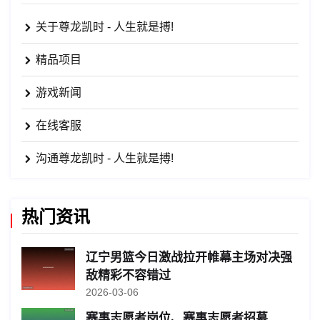
关于尊龙凯时 - 人生就是搏!
精品项目
游戏新闻
在线客服
沟通尊龙凯时 - 人生就是搏!
热门资讯
辽宁男篮今日激战拉开帷幕主场对决强
敌精彩不容错过
2026-03-06
赛事志愿者岗位、赛事志愿者招募