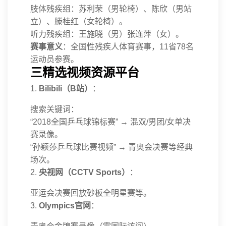
肢体残疾组：苏利荣（男轮椅）、陈欣（男站
立）、滕桂红（女轮椅）。
听力残疾组：王施晓（男）张连萍（女）。
赛事意义
：全国性残疾人体育赛事，11省78名
运动员参赛。
三精选视频资源平台
1.
Bilibili（B站）
：
搜索关键词：
“2018全国乒乓球锦标赛” → 混双/男团/女单决
赛录像。
“孙颖莎乒乓球比赛视频” → 青奥会决赛等经典
场次。
2.
央视网（CCTV Sports）
：
亚运会决赛回放砂板全明星赛等。
3.
Olympics官网
：