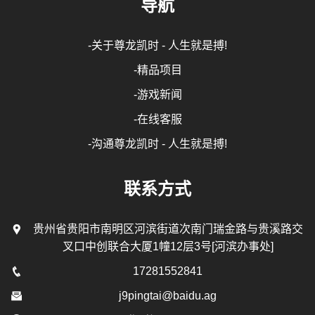
导航
-关于尊龙凯时 - 人生就是搏!
-精品项目
-游戏新闻
-在线客服
-沟通尊龙凯时 - 人生就是搏!
联系方式
贵州省贵阳市南明区河滨街道次南门瑞金路与贵溪路交
叉口中创联合大厦1幢12层3号[河滨办事处]
17281552841
j9pingtai@baidu.ag