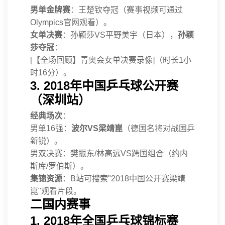
男单金牌赛
：王楚钦夺冠（赛事视频可通过
Olympics官网观看）。
女单决赛
：孙颖莎VS平野美宇（日本），
孙颖
莎夺冠
：
[【全场回顾】青奥会女单决赛录像]（时长1小
时16分）。
3. 2018年中国乒乓球公开赛
（深圳站）
经典场次
：
男单16强：
波尔VS梁靖崑
（德国名将对战国乒
新锐）。
男双决赛：樊振东/林高远VS跨国组合（约内
斯库/罗伯斯）。
集锦资源
：B站可搜索"2018中国公开赛梁靖
崑"观看片段。
二国内赛事
1. 2018年全国乒乓球锦标赛