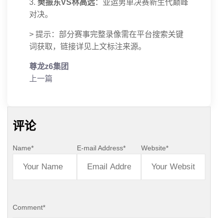
3.
樊振东VS林高远
：亚运男单决赛新生代巅峰
对决。
> 提示：部分赛事完整录像需在平台搜索关键
词获取，链接详见上文标注来源。
尊龙z6集团
上一篇
评论
Name
*
E-mail Address
*
Website
*
Comment
*