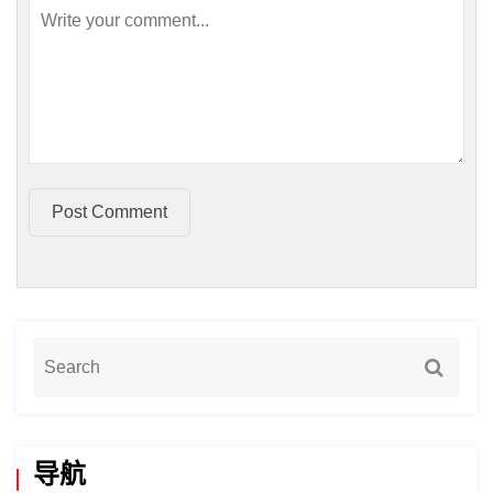
Post Comment
导航