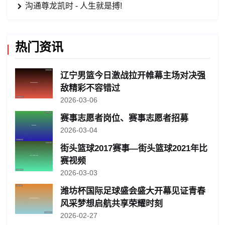
沟通尊龙凯时 - 人生就是搏!
热门资讯
辽宁男篮今日激战拉开帷幕主场对决强
敌精彩不容错过
2026-03-06
赛事志愿者岗位、赛事志愿者招募
2026-03-04
街头篮球2017赛事—街头篮球2021年比
赛视频
2026-03-03
潍坊杯国际足球盛会盛大开幕见证青春
风采梦想启航共享荣耀时刻
2026-02-27